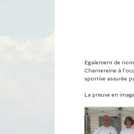
Egalement de nombr
Chantereine à l'oc
sportive assurée pa
La preuve en images