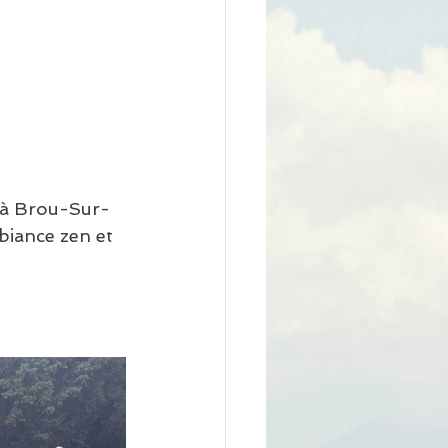
é à Brou-Sur-
biance zen et 