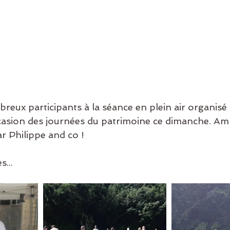
eux participants à la séance en plein air organis
casion des journées du patrimoine ce dimanche. Am
r Philippe and co !
...