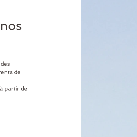
 nos
 des 
rents de 
à partir de 