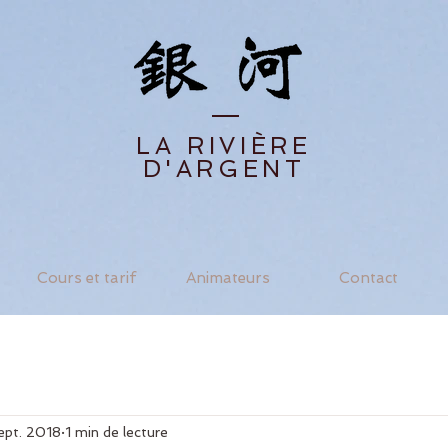
LA RIVIÈRE
D'ARGENT
Cours et tarif
Animateurs
Contact
ept. 2018
1 min de lecture