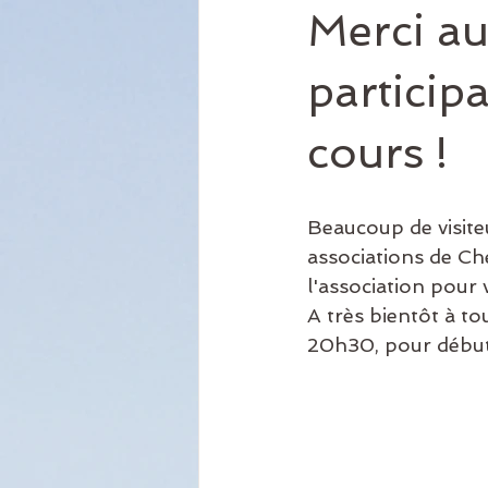
Merci au
particip
cours !
Beaucoup de visiteu
associations de Ch
l'association pour
A très bientôt à to
20h30, pour débuter