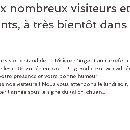
x nombreux visiteurs et
ants, à très bientôt dans
rs sur le stand de La Rivière d'Argent au carrefour
elles cette année encore ! Un grand merci aux adhé
 votre présence et votre bonne humeur.
us nos visiteurs ! Nous vous attendons le lundi soir, 
 l'année sous le signe du taï chi chuan...