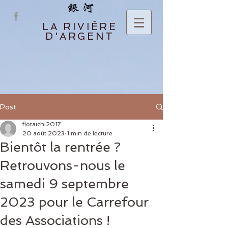
LA RIVIÈRE
D'ARGENT
Post
flotaichi2017
20 août 2023
1 min de lecture
Bientôt la rentrée ?
Retrouvons-nous le
samedi 9 septembre
2023 pour le Carrefour
des Associations !