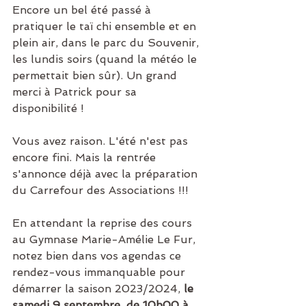
Encore un bel été passé à 
pratiquer le taï chi ensemble et en 
plein air, dans le parc du Souvenir, 
les lundis soirs (quand la météo le 
permettait bien sûr). Un grand 
merci à Patrick pour sa 
disponibilité !
Vous avez raison. L'été n'est pas 
encore fini. Mais la rentrée 
s'annonce déjà avec la préparation 
du Carrefour des Associations !!!
En attendant la reprise des cours 
au Gymnase Marie-Amélie Le Fur, 
notez bien dans vos agendas ce 
rendez-vous immanquable pour 
démarrer la saison 2023/2024, 
le 
samedi 9 septembre, de 10h00 à 