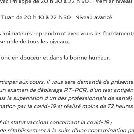
avec Philippe de 20 h 30 à 22 h 30 : Premier niveau
c Tuan de 20 h 10 à 22 h 30 : Niveau avancé
es animateurs reprendront avec vous les fondament
emble de tous les niveaux.  
 donc en douceur et dans la bonne humeur.
rticiper aux cours, il vous sera demandé de présenter
 d'un examen de dépistage RT-PCR, d’un test antigén
ous la supervision d'un des professionnels de santé)
tion par la covid-19 et réalisé moins de 72 heures 
tif de statut vaccinal concernant la covid-19 ;
at de rétablissement à la suite d'une contamination pa