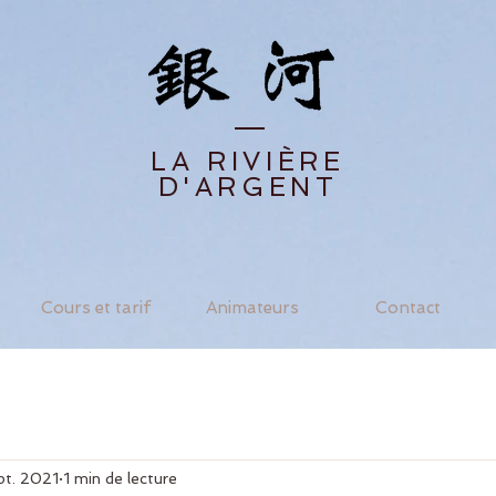
LA RIVIÈRE
D'ARGENT
Cours et tarif
Animateurs
Contact
pt. 2021
1 min de lecture