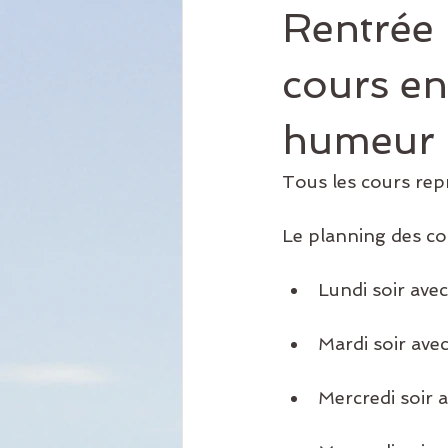
Rentrée 
cours en
humeur d
Tous les cours rep
Le planning des co
Lundi soir ave
Mardi soir ave
Mercredi soir 