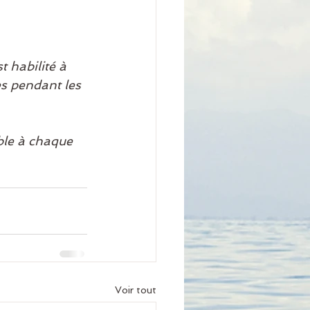
t habilité à 
es pendant les 
ble à chaque 
Voir tout