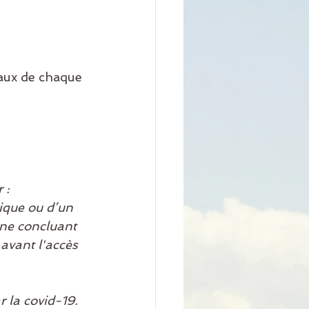
aux de chaque 
 :
ique ou d’un 
 ne concluant 
avant l'accès 
r la covid-19.