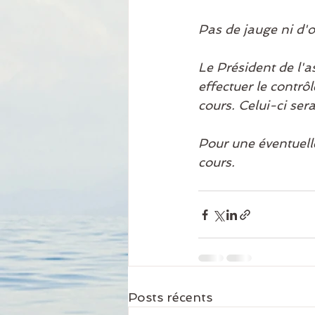
Pas de jauge ni d'
Le Président de l'as
effectuer le contrô
cours. Celui-ci ser
Pour une éventuelle
cours.
Posts récents