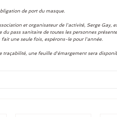
obligation de port du masque.
sociation et organisateur de l'activité, Serge Gay, es
le du pass sanitaire de toutes les personnes présent
a fait une seule fois, espérons-le pour l'année.
 traçabilité, une feuille d'émargement sera disponi