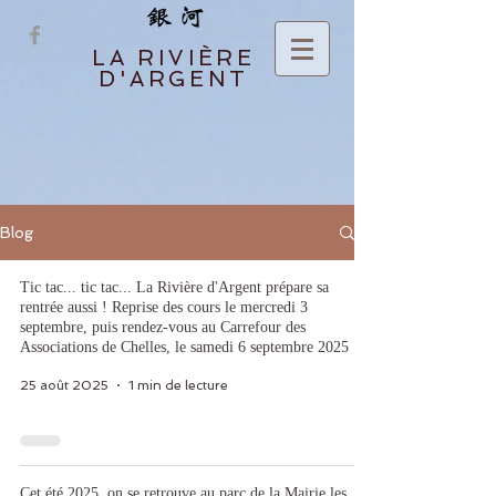
LA RIVIÈRE
D'ARGENT
Blog
Tic tac... tic tac... La Rivière d'Argent prépare sa
rentrée aussi ! Reprise des cours le mercredi 3
septembre, puis rendez-vous au Carrefour des
Associations de Chelles, le samedi 6 septembre 2025
25 août 2025
1 min de lecture
Cet été 2025, on se retrouve au parc de la Mairie les